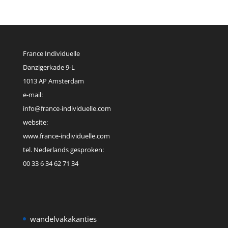
France Individuelle
Danzigerkade 9-L
1013 AP Amsterdam
e-mail:
info@france-individuelle.com
website:
www.france-individuelle.com
tel. Nederlands gesproken:
00 33 6 34 62 71 34
wandelvakakanties