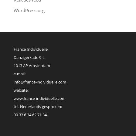
WordPress.org
France Individuelle
Danzigerkade 9-L
1013 AP Amsterdam
e-mail:
info@france-individuelle.com
website:
www.france-individuelle.com
tel. Nederlands gesproken:
00 33 6 34 62 71 34